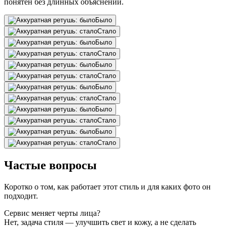
понятен без длинных объяснений.
Было
Стало
Было
Стало
Было
Стало
Было
Стало
Было
Стало
Было
Стало
Частые вопросы
Коротко о том, как работает этот стиль и для каких фото он
подходит.
Сервис меняет черты лица?
Нет, задача стиля — улучшить свет и кожу, а не сделать