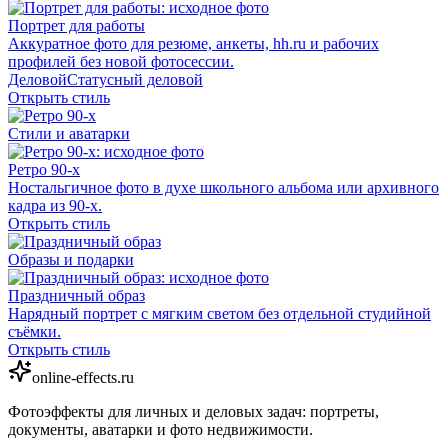
Портрет для работы
Аккуратное фото для резюме, анкеты, hh.ru и рабочих
профилей без новой фотосессии.
Деловой
Статусный деловой
Открыть стиль
Стили и аватарки
Ретро 90-х
Ностальгичное фото в духе школьного альбома или архивного
кадра из 90-х.
Открыть стиль
Образы и подарки
Праздничный образ
Нарядный портрет с мягким светом без отдельной студийной
съёмки.
Открыть стиль
online-effects.ru
Фотоэффекты для личных и деловых задач: портреты,
документы, аватарки и фото недвижимости.