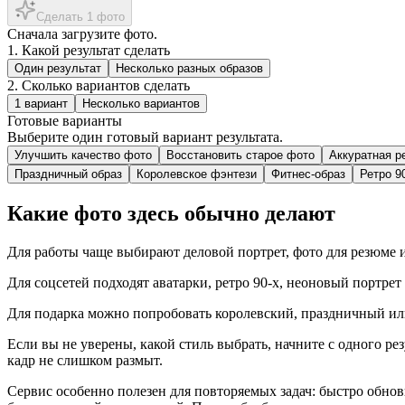
Сделать 1 фото
Сначала загрузите фото.
1. Какой результат сделать
Один результат
Несколько разных образов
2. Сколько вариантов сделать
1 вариант
Несколько вариантов
Готовые варианты
Выберите один готовый вариант результата.
Улучшить качество фото
Восстановить старое фото
Аккуратная р
Праздничный образ
Королевское фэнтези
Фитнес-образ
Ретро 9
Какие фото здесь обычно делают
Для работы чаще выбирают деловой портрет, фото для резюме 
Для соцсетей подходят аватарки, ретро 90-х, неоновый портре
Для подарка можно попробовать королевский, праздничный ил
Если вы не уверены, какой стиль выбрать, начните с одного ре
кадр не слишком размыт.
Сервис особенно полезен для повторяемых задач: быстро обнов