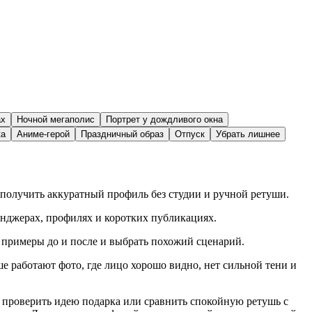
ах
Ночной мегаполис
Портрет у дождливого окна
ка
Аниме-герой
Праздничный образ
Отпуск
Убрать лишнее
 получить аккуратный профиль без студии и ручной ретуши.
сенджерах, профилях и коротких публикациях.
 примеры до и после и выбрать похожий сценарий.
ше работают фото, где лицо хорошо видно, нет сильной тени и
, проверить идею подарка или сравнить спокойную ретушь с